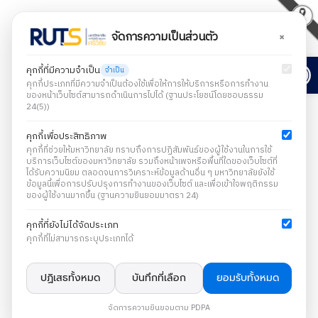
×
จัดการความเป็นส่วนตัว
Open
คุกกี้ที่มีความจำเป็น
จำเป็น
คุกกี้ประเภทที่มีความจำเป็นต้องใช้เพื่อให้การให้บริการหรือการทำงาน
ของหน้าเว็บไซต์สามารถดำเนินการไปได้ (ฐานประโยชน์โดยชอบธรรม
24(5))
คุกกี้เพื่อประสิทธิภาพ
คุกกี้ที่ช่วยให้มหาวิทยาลัย ทราบถึงการปฏิสัมพันธ์ของผู้ใช้งานในการใช้
บริการเว็บไซต์ของมหาวิทยาลัย รวมถึงหน้าเพจหรือพื้นที่ใดของเว็บไซต์ที่
ได้รับความนิยม ตลอดจนการวิเคราะห์ข้อมูลด้านอื่น ๆ มหาวิทยาลัยยังใช้
ข้อมูลนี้เพื่อการปรับปรุงการทำงานของเว็บไซต์ และเพื่อเข้าใจพฤติกรรม
ของผู้ใช้งานมากขึ้น (ฐานความยินยอมมาตรา 24)
คุกกี้ที่ยังไม่ได้จัดประเภท
คุกกี้ที่ไม่สามารถระบุประเภทได้
ปฏิเสธทั้งหมด
บันทึกที่เลือก
ยอมรับทั้งหมด
จัดการความยินยอมตาม PDPA