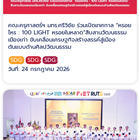
คณะครุศาสตร์ฯ มทร.ศรีวิชัย ร่วมเปิดเทศกาล “หรอย
ไหร : 100 LIGHT หรอยในหลาด”สืบสานวัฒนธรรม
เมืองเก่า ขับเคลื่อนเศรษฐกิจสร้างสรรค์สู่เมือง
ต้นแบบด้านศิลปวัฒนธรรม
SDG:11
SDG:4
SDG:8
วันที่: 24 กรกฎาคม 2026