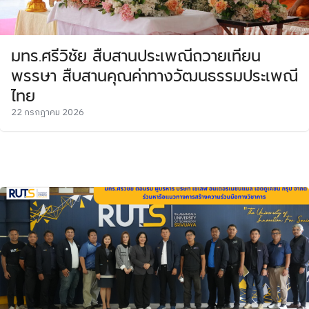
มทร.ศรีวิชัย สืบสานประเพณีถวายเทียน
พรรษา สืบสานคุณค่าทางวัฒนธรรมประเพณี
ไทย
22 กรกฎาคม 2026