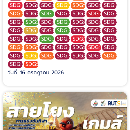
SDG:1
SDG:8
SDG:8
SDG:7
SDG:9
SDG:8
SDG:8
SDG:9
SDG:8
SDG:3
SDG:8
SDG:8
SDG:4
SDG:8
SDG:8
SDG:3
SDG:8
SDG:3
SDG:8
SDG:8
SDG:8
SDG:8
SDG:2
SDG:8
SDG:3
SDG:8
SDG:8
SDG:8
SDG:8
SDG:8
SDG:3
SDG:8
SDG:1
SDG:8
SDG:8
SDG:9
SDG:9
SDG:8
SDG:8
SDG:8
SDG:1
SDG:8
SDG:8
SDG:7
SDG:9
SDG:8
SDG:8
SDG:8
SDG:9
SDG:8
SDG:5
วันที่: 16 กรกฎาคม 2026