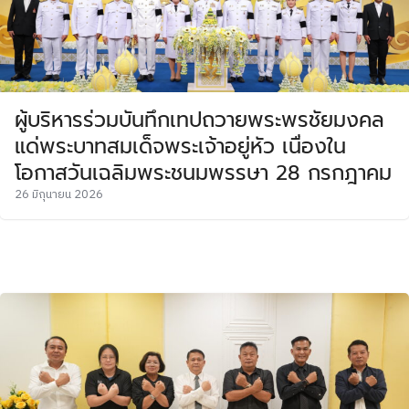
ผู้บริหารร่วมบันทึกเทปถวายพระพรชัยมงคล
แด่พระบาทสมเด็จพระเจ้าอยู่หัว เนื่องใน
โอกาสวันเฉลิมพระชนมพรรษา 28 กรกฎาคม
26 มิถุนายน 2026