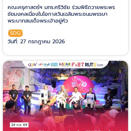
คณะครุศาสตร์ฯ มทร.ศรีวิชัย ร่วมพิธีถวายพระพร
ชัยมงคลเนื่องในโอกาสวันเฉลิมพระชนมพรรษา
พระบาทสมเด็จพระเจ้าอยู่หัว
SDG:11
วันที่: 27 กรกฎาคม 2026