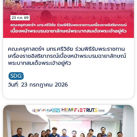
คณะครุศาสตร์ฯ มทร.ศรีวิชัย ร่วมพิธีรับพระราชทาน
เครื่องราชอิสริยาภรณ์เบื้องหน้าพระบรมฉายาลักษณ์
พระบาทสมเด็จพระเจ้าอยู่หัว
SDG:16
วันที่: 23 กรกฎาคม 2026