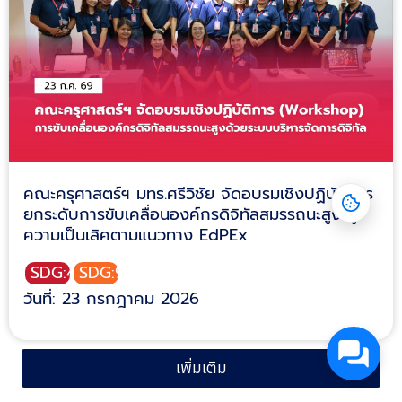
คณะครุศาสตร์ฯ มทร.ศรีวิชัย จัดอบรมเชิงปฏิบัติการ
ยกระดับการขับเคลื่อนองค์กรดิจิทัลสมรรถนะสูง สู่
ความเป็นเลิศตามแนวทาง EdPEx
SDG:4
SDG:9
วันที่: 23 กรกฎาคม 2026
เพิ่มเติม