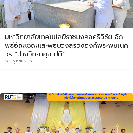
มหาวิทยาลัยเทคโนโลยีราชมงคลศรีวิชัย จัด
พิธีอัญเชิญและพิธีบวงสรวงองค์พระพิฆเนศ
วร “ปางวิทยาคุณปติ”
26 มิถุนายน 2026